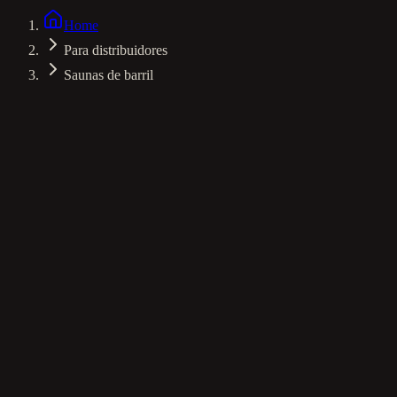
Experience
Panoramic Views
Home
Para distribuidores
Saunas de barril