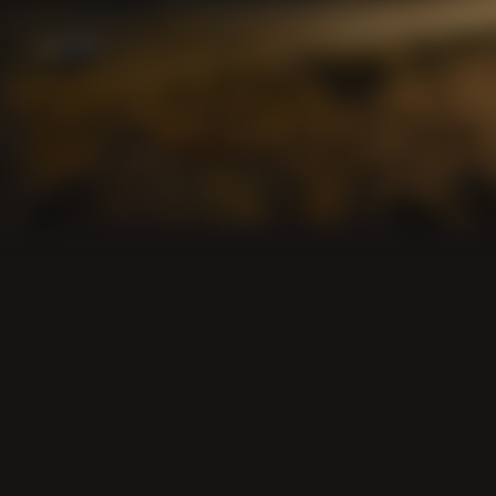
Environment
Nordic Spruce
Ventilation
Advanced Flow