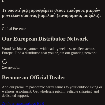
Τι υποστήριξη προσφέρετε στους εμπόρους μικρών
μοντέλων σάουνας βαρελιού (πανοραμικά, με ξύλα);
+
Global Presence
Our European Distributor Network
Wood Architects partners with leading wellness retailers across
Europe. Find a distributor near you or join our growing network.
Συνεργασία
Become an Official Dealer
Add our premium panoramic barrel saunas to your outdoor living or
wellness assortment. Get wholesale pricing, reliable shipping, and
dedicated support.
Ζητήστε τιμοκατάλογο B2B