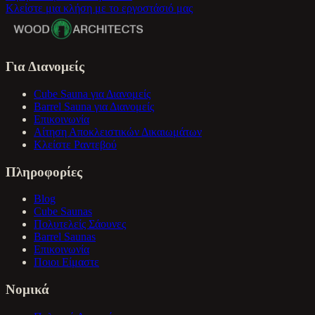
Κλείστε μια κλήση με το εργοστάσιό μας
Για Διανομείς
Cube Sauna για Διανομείς
Barrel Sauna για Διανομείς
Επικοινωνία
Αίτηση Αποκλειστικών Δικαιωμάτων
Κλείστε Ραντεβού
Πληροφορίες
Blog
Cube Saunas
Πολυτελείς Σάουνες
Barrel Saunas
Επικοινωνία
Ποιοι Είμαστε
Νομικά