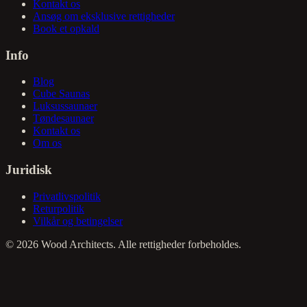
Kontakt os
Ansøg om eksklusive rettigheder
Book et opkald
Info
Blog
Cube Saunas
Luksussaunaer
Tøndesaunaer
Kontakt os
Om os
Juridisk
Privatlivspolitik
Returpolitik
Vilkår og betingelser
©
2026
Wood Architects. Alle rettigheder forbeholdes.